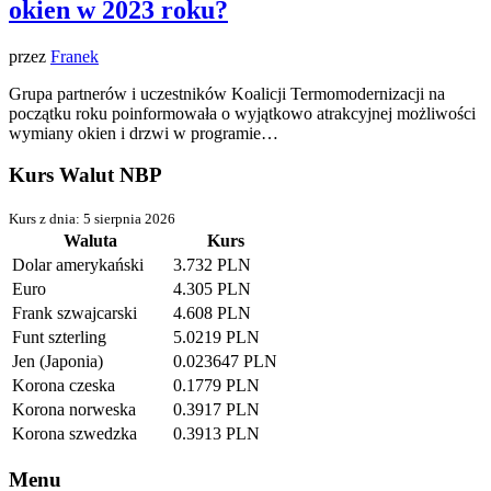
okien w 2023 roku?
przez
Franek
Grupa partnerów i uczestników Koalicji Termomodernizacji na
początku roku poinformowała o wyjątkowo atrakcyjnej możliwości
wymiany okien i drzwi w programie…
Kurs Walut NBP
Kurs z dnia: 5 sierpnia 2026
Waluta
Kurs
Dolar amerykański
3.732 PLN
Euro
4.305 PLN
Frank szwajcarski
4.608 PLN
Funt szterling
5.0219 PLN
Jen (Japonia)
0.023647 PLN
Korona czeska
0.1779 PLN
Korona norweska
0.3917 PLN
Korona szwedzka
0.3913 PLN
Menu