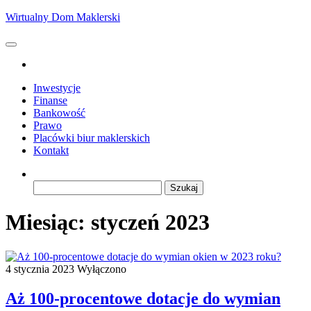
Przejdź
Wirtualny Dom Maklerski
do
treści
Inwestycje
Finanse
Bankowość
Prawo
Placówki biur maklerskich
Kontakt
Szukaj:
Miesiąc:
styczeń 2023
4 stycznia 2023
Wyłączono
Aż 100-procentowe dotacje do wymian