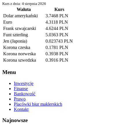
Kurs z dnia: 4 sierpnia 2026
Waluta
Kurs
Dolar amerykański
3.7468 PLN
Euro
4.3118 PLN
Frank szwajcarski
4.6244 PLN
Funt szterling
5.0363 PLN
Jen (Japonia)
0.023743 PLN
Korona czeska
0.1781 PLN
Korona norweska
0.3938 PLN
Korona szwedzka
0.3916 PLN
Menu
Inwestycje
Finanse
Bankowość
Prawo
Placówki biur maklerskich
Kontakt
Najnowsze