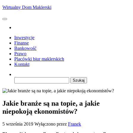
Przejdź
Wirtualny Dom Maklerski
do
treści
Inwestycje
Finanse
Bankowość
Prawo
Placówki biur maklerskich
Kontakt
Szukaj:
Jakie branże są na topie, a jakie
niepokoją ekonomistów?
5 września 2019
Wyłączono
przez
Franek